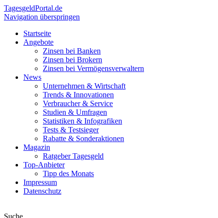
Tagesgeld
Portal.de
Navigation überspringen
Startseite
Angebote
Zinsen bei Banken
Zinsen bei Brokern
Zinsen bei Vermögensverwaltern
News
Unternehmen & Wirtschaft
Trends & Innovationen
Verbraucher & Service
Studien & Umfragen
Statistiken & Infografiken
Tests & Testsieger
Rabatte & Sonderaktionen
Magazin
Ratgeber Tagesgeld
Top-Anbieter
Tipp des Monats
Impressum
Datenschutz
Suche