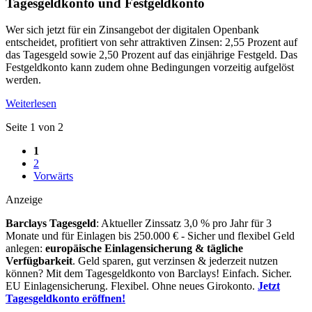
Tagesgeldkonto und Festgeldkonto
Wer sich jetzt für ein Zinsangebot der digitalen Openbank
entscheidet, profitiert von sehr attraktiven Zinsen: 2,55 Prozent auf
das Tagesgeld sowie 2,50 Prozent auf das einjährige Festgeld. Das
Festgeldkonto kann zudem ohne Bedingungen vorzeitig aufgelöst
werden.
Weiterlesen
Seite 1 von 2
1
2
Vorwärts
Anzeige
Barclays Tagesgeld
: Aktueller Zinssatz 3,0 % pro Jahr für 3
Monate und für Einlagen bis 250.000 € - Sicher und flexibel Geld
anlegen:
europäische Einlagensicherung & tägliche
Verfügbarkeit
. Geld sparen, gut verzinsen & jederzeit nutzen
können? Mit dem Tagesgeldkonto von Barclays! Einfach. Sicher.
EU Einlagensicherung. Flexibel. Ohne neues Girokonto.
Jetzt
Tagesgeldkonto eröffnen!