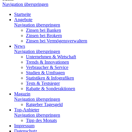
Navigation überspringen
Startseite
Angebote
Navigation überspringen
Zinsen bei Banken
Zinsen bei Brokern
Zinsen bei Vermögensverwaltern
News
Navigation überspringen
Unternehmen & Wirtschaft
Trends & Innovationen
Verbraucher & Service
Studien & Umfragen
Statistiken & Infografiken
Tests & Testsieger
Rabatte & Sonderaktionen
Magazin
Navigation überspringen
Ratgeber Tagesgeld
Top-Anbieter
Navigation überspringen
Tipp des Monats
Impressum
Datenschutz