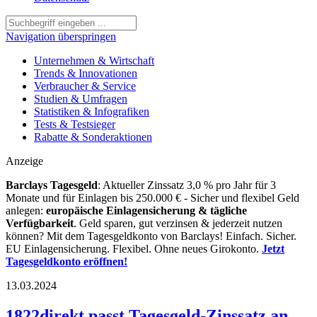
Navigation überspringen
Unternehmen & Wirtschaft
Trends & Innovationen
Verbraucher & Service
Studien & Umfragen
Statistiken & Infografiken
Tests & Testsieger
Rabatte & Sonderaktionen
Anzeige
Barclays Tagesgeld
: Aktueller Zinssatz 3,0 % pro Jahr für 3
Monate und für Einlagen bis 250.000 € - Sicher und flexibel Geld
anlegen:
europäische Einlagensicherung & tägliche
Verfügbarkeit
. Geld sparen, gut verzinsen & jederzeit nutzen
können? Mit dem Tagesgeldkonto von Barclays! Einfach. Sicher.
EU Einlagensicherung. Flexibel. Ohne neues Girokonto.
Jetzt
Tagesgeldkonto eröffnen!
13.03.2024
1822direkt passt Tagesgeld-Zinssatz an