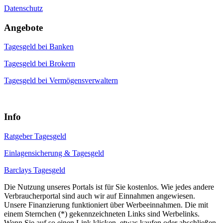
Datenschutz
Angebote
Tagesgeld bei Banken
Tagesgeld bei Brokern
Tagesgeld bei Vermögensverwaltern
Info
Ratgeber Tagesgeld
Einlagensicherung & Tagesgeld
Barclays Tagesgeld
Die Nutzung unseres Portals ist für Sie kostenlos. Wie jedes andere
Verbraucherportal sind auch wir auf Einnahmen angewiesen.
Unsere Finanzierung funktioniert über Werbeeinnahmen. Die mit
einem Sternchen (*) gekennzeichneten Links sind Werbelinks.
Wenn Sie auf so einen Link klicken, etwas kaufen oder abschließen,