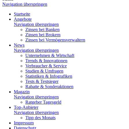
Navigation überspringen
Startseite
Angebote
Navigation überspringen
Zinsen bei Banken
Zinsen bei Brokern
Zinsen bei Vermögensverwaltern
News
Navigation überspringen
Unternehmen & Wirtschaft
Trends & Innovationen
Verbraucher & Service
Studien & Umfragen
Statistiken & Infografiken
Tests & Testsieger
Rabatte & Sonderaktionen
Magazin
Navigation überspringen
Ratgeber Tagesgeld
Top-Anbieter
Navigation überspringen
Tipp des Monats
Impressum
Datenschutz