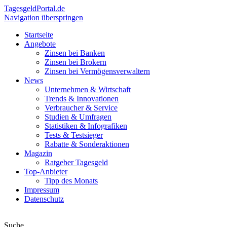
Tagesgeld
Portal.de
Navigation überspringen
Startseite
Angebote
Zinsen bei Banken
Zinsen bei Brokern
Zinsen bei Vermögensverwaltern
News
Unternehmen & Wirtschaft
Trends & Innovationen
Verbraucher & Service
Studien & Umfragen
Statistiken & Infografiken
Tests & Testsieger
Rabatte & Sonderaktionen
Magazin
Ratgeber Tagesgeld
Top-Anbieter
Tipp des Monats
Impressum
Datenschutz
Suche